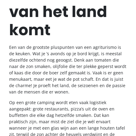
van het land
komt
Een van de grootste pluspunten van een agriturismo is
de keuken. Wat je ’s avonds op je bord krijgt, is meestal
diezelfde ochtend nog geoogst. Denk aan tomaten die
naar de zon smaken, olijfolie die ter plekke geperst wordt
of kaas die door de boer zelf gemaakt is. Vaak is er geen
menukaart, maar eet je wat de pot schaft. En dat is juist
de charme! Je proeft het land, de seizoenen en de passie
van de mensen die er wonen.
Op een grote camping wordt eten vaak logistiek
aangepakt: grote restaurants, pizza’s uit de oven en
buffetten die elke dag hetzelfde smaken. Dat kan
praktisch zijn, maar mist de ziel die je wél ervaart
wanneer je met een glas wijn aan een lange houten tafel
zit, terwijl de zon achter de heuvels verdwijnt en de