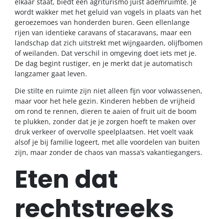
elkaar staat, biedt een agriturismo juist ademruimte. Je
wordt wakker met het geluid van vogels in plaats van het
geroezemoes van honderden buren. Geen ellenlange
rijen van identieke caravans of stacaravans, maar een
landschap dat zich uitstrekt met wijngaarden, olijfbomen
of weilanden. Dat verschil in omgeving doet iets met je.
De dag begint rustiger, en je merkt dat je automatisch
langzamer gaat leven.
Die stilte en ruimte zijn niet alleen fijn voor volwassenen,
maar voor het hele gezin. Kinderen hebben de vrijheid
om rond te rennen, dieren te aaien of fruit uit de boom
te plukken, zonder dat je je zorgen hoeft te maken over
druk verkeer of overvolle speelplaatsen. Het voelt vaak
alsof je bij familie logeert, met alle voordelen van buiten
zijn, maar zonder de chaos van massa’s vakantiegangers.
Eten dat
rechtstreeks