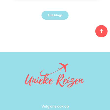
Alle blogs
Volg ons ook op