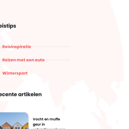
eistips
Reisinspiratie
Reizen met een auto
Wintersport
ecente artikelen
Vocht en muffe
geur in