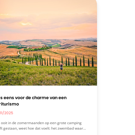
es eens voor de charme van een
riturismo
11/2025
 ooit in de zomermaanden op een grote camping
ft gestaan, weet hoe dat voelt: het zwembad waar...