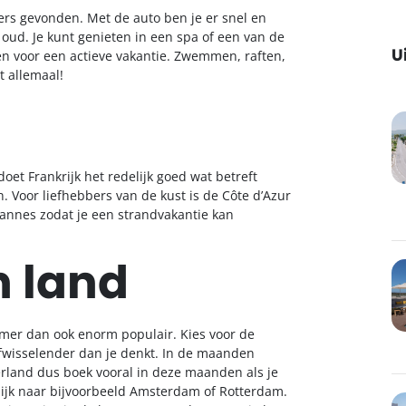
ers gevonden. Met de auto ben je er snel en
oud. Je kunt genieten in een spa of een van de
U
 voor een actieve vakantie. Zwemmen, raften,
 allemaal!
et Frankrijk het redelijk goed wat betreft
n. Voor liefhebbers van de kust is de Côte d’Azur
Cannes zodat je een strandvakantie kan
n land
zomer dan ook enorm populair. Kies voor de
fwisselender dan je denkt. In de maanden
derland dus boek vooral in deze maanden als je
rlijk naar bijvoorbeeld Amsterdam of Rotterdam.