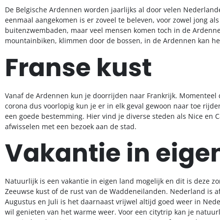
De Belgische Ardennen worden jaarlijks al door velen Nederland
eenmaal aangekomen is er zoveel te beleven, voor zowel jong als 
buitenzwembaden, maar veel mensen komen toch in de Ardennen
mountainbiken, klimmen door de bossen, in de Ardennen kan het
Franse kust
Vanaf de Ardennen kun je doorrijden naar Frankrijk. Momenteel do
corona dus voorlopig kun je er in elk geval gewoon naar toe rijde
een goede bestemming. Hier vind je diverse steden als Nice en 
afwisselen met een bezoek aan de stad.
Vakantie in eige
Natuurlijk is een vakantie in eigen land mogelijk en dit is deze 
Zeeuwse kust of de rust van de Waddeneilanden. Nederland is a
Augustus en Juli is het daarnaast vrijwel altijd goed weer in Ne
wil genieten van het warme weer. Voor een citytrip kan je natuu