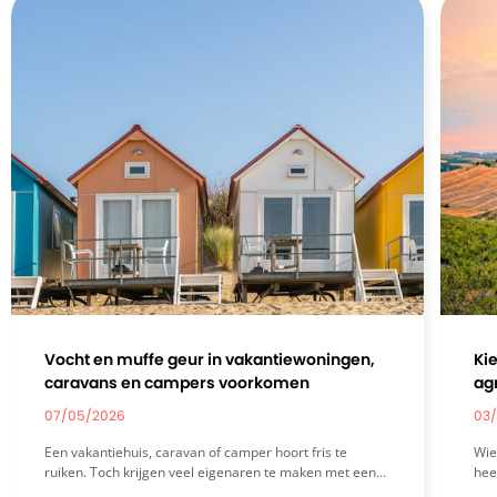
Vocht en muffe geur in vakantiewoningen,
Ki
caravans en campers voorkomen
ag
07/05/2026
03/
Een vakantiehuis, caravan of camper hoort fris te
Wie
ruiken. Toch krijgen veel eigenaren te maken met een...
hee