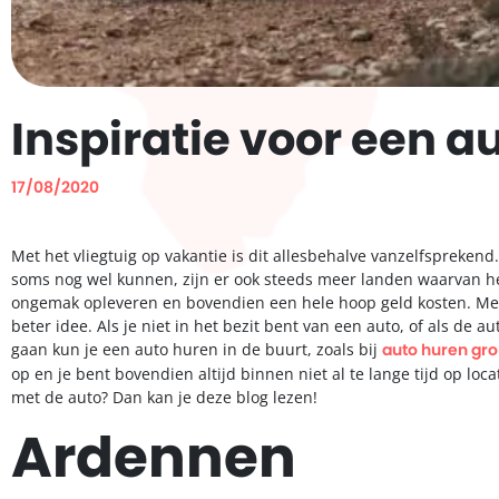
Inspiratie voor een 
17/08/2020
Met het vliegtuig op vakantie is dit allesbehalve vanzelfspreken
soms nog wel kunnen, zijn er ook steeds meer landen waarvan het
ongemak opleveren en bovendien een hele hoop geld kosten. Met 
beter idee. Als je niet in het bezit bent van een auto, of als de 
gaan kun je een auto huren in de buurt, zoals bij
auto huren gr
op en je bent bovendien altijd binnen niet al te lange tijd op loc
met de auto? Dan kan je deze blog lezen!
Ardennen