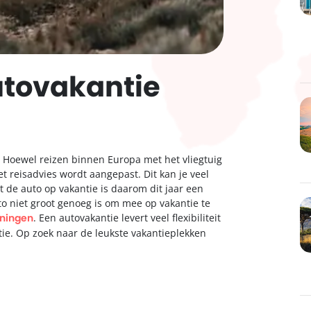
autovakantie
d. Hoewel reizen binnen Europa met het vliegtuig
 reisadvies wordt aangepast. Dit kan je veel
de auto op vakantie is daarom dit jaar een
auto niet groot genoeg is om mee op vakantie te
oningen
. Een autovakantie levert veel flexibiliteit
atie. Op zoek naar de leukste vakantieplekken