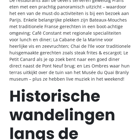
De restaurants aan de oevers serveren geweldig Frans
eten met een prachtig panoramisch uitzicht – waardoor
het een van de must-do activiteiten is bij een bezoek aan
Parijs. Enkele belangrijke plekken zijn Bateaux-Mouches
met traditionele Franse gerechten in een boot-achtige
omgeving; Café Constant met regionale specialiteiten
voor lunch en diner; La Cabane de la Marine voor
heerlijke vis en zeevruchten; Chai de l’Ile voor traditionele
huisgemaakte gerechten zoals steak frites & escargot; Le
Petit Canard als je op zoek bent naar een goed diner
direct naast de Pont Neuf brug; en Les Ombres waar hun
terras uitkijkt over de tuin van het Musée du Quai Branly
museum – plus ze hebben live muziek in het weekend!
Historische
wandelingen
langs de