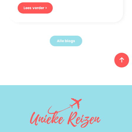
Lees verder >
Alle blogs