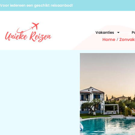
Voor iedereen een geschikt reisaanbod!
Vakanties
P
Home
/
Zonvak