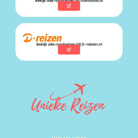
Bekijk alle rondreizen bij transavia.nl
Bekijk alle rondreizen bij D-reizen.nl