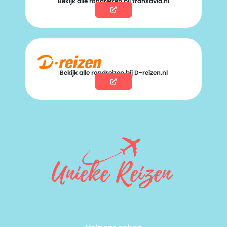
Bekijk alle rondreizen bij transavia.nl
Bekijk alle rondreizen bij D-reizen.nl