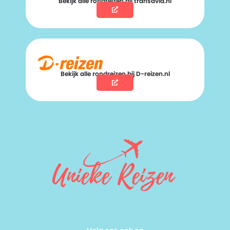
Bekijk alle rondreizen bij transavia.nl
Bekijk alle rondreizen bij D-reizen.nl