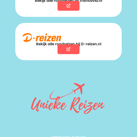
Bekijk alle rondreizen bij transavia.nl
Bekijk alle rondreizen bij D-reizen.nl