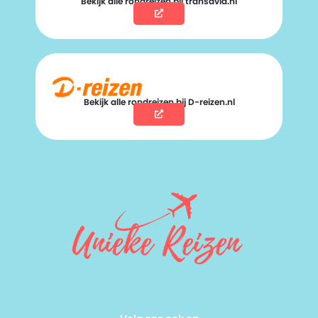
Bekijk alle rondreizen bij transavia.nl
Bekijk alle rondreizen bij D-reizen.nl