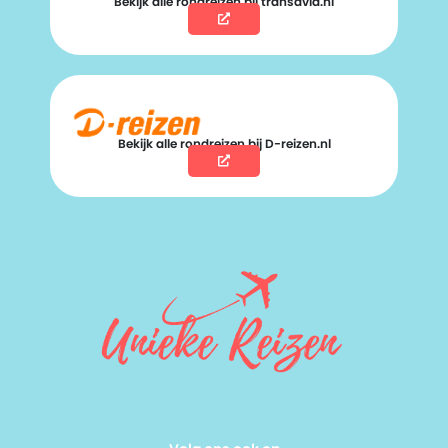
Bekijk alle rondreizen bij transavia.nl
Bekijk alle rondreizen bij D-reizen.nl