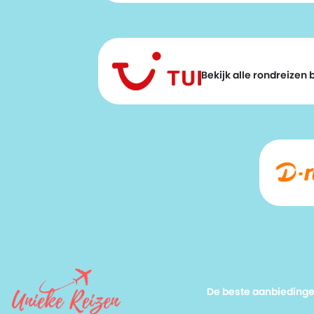
Bekijk alle rondreizen bi
De beste aanbieding