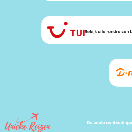
Bekijk alle rondreizen bi
De beste aanbieding