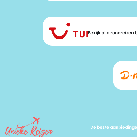
Bekijk alle rondreizen bi
De beste aanbieding