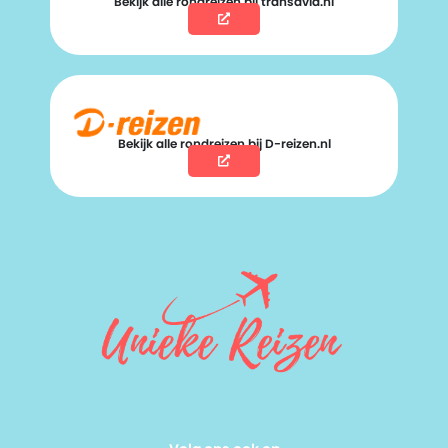
Bekijk alle rondreizen bij transavia.nl
Bekijk alle rondreizen bij D-reizen.nl