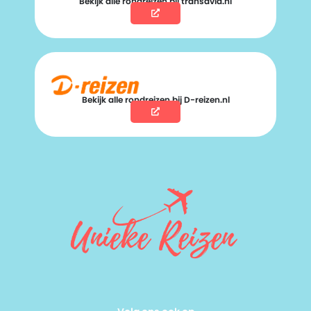
Bekijk alle rondreizen bij transavia.nl
Bekijk alle rondreizen bij D-reizen.nl