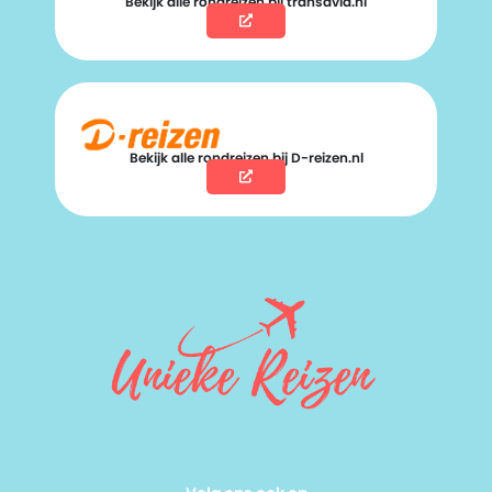
Bekijk alle rondreizen bij transavia.nl
Bekijk alle rondreizen bij D-reizen.nl