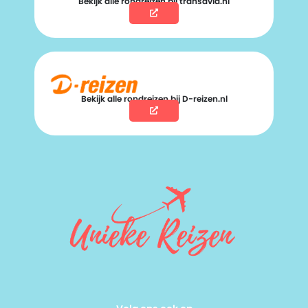
Bekijk alle rondreizen bij transavia.nl
Bekijk alle rondreizen bij D-reizen.nl