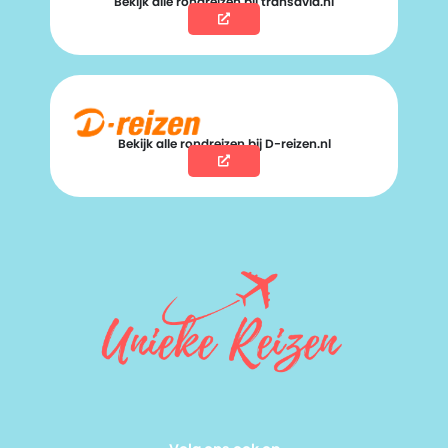
Bekijk alle rondreizen bij transavia.nl
Bekijk alle rondreizen bij D-reizen.nl