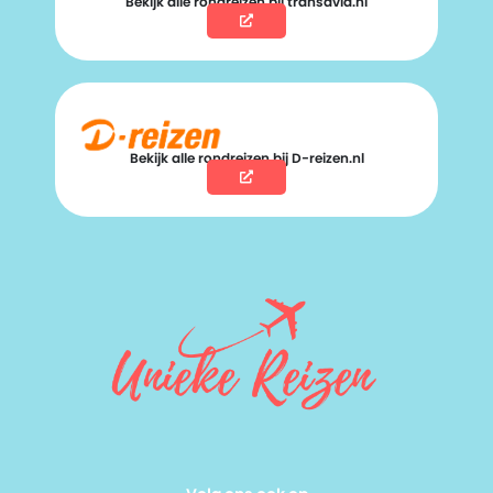
Bekijk alle rondreizen bij transavia.nl
Bekijk alle rondreizen bij D-reizen.nl