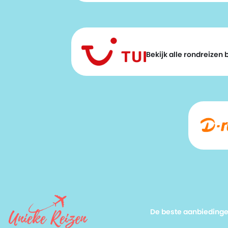
Bekijk alle rondreizen bi
De beste aanbieding