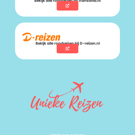
Bekijk alle rondreizen bij transavia.nl
Bekijk alle rondreizen bij D-reizen.nl