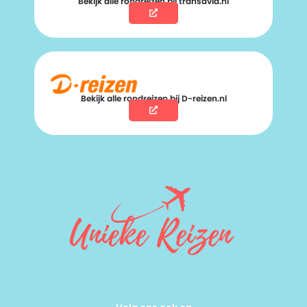
Bekijk alle rondreizen bij transavia.nl
Bekijk alle rondreizen bij D-reizen.nl