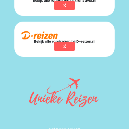
Bekijk alle rondreizen bij transavia.nl
Bekijk alle rondreizen bij D-reizen.nl