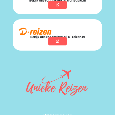
Bekijk alle rondreizen bij transavia.nl
Bekijk alle rondreizen bij D-reizen.nl