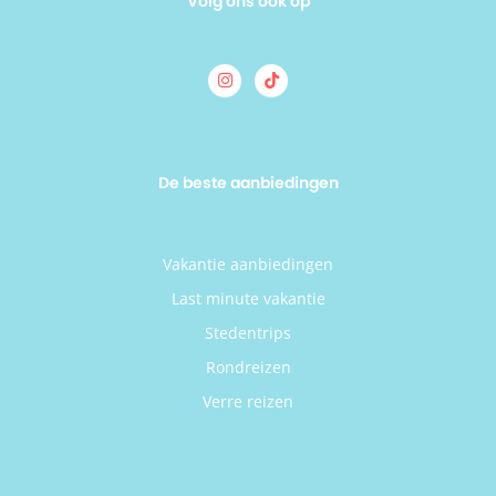
Volg ons ook op
De beste aanbiedingen
Vakantie aanbiedingen
Last minute vakantie
Stedentrips
Rondreizen
Verre reizen