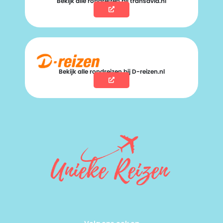
Bekijk alle rondreizen bij transavia.nl
Bekijk alle rondreizen bij D-reizen.nl