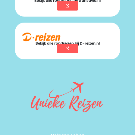
Bekijk alle rondreizen bij transavia.nl
Bekijk alle rondreizen bij D-reizen.nl