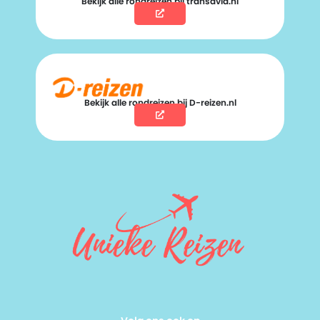
Bekijk alle rondreizen bij transavia.nl
Bekijk alle rondreizen bij D-reizen.nl