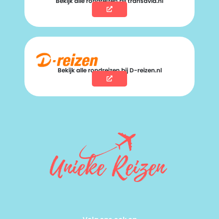
Bekijk alle rondreizen bij transavia.nl
Bekijk alle rondreizen bij D-reizen.nl