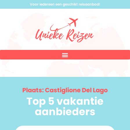
Voor iedereen een geschikt reisaanbod!
Plaats: Castiglione Del Lago
Top 5 vakantie
aanbieders