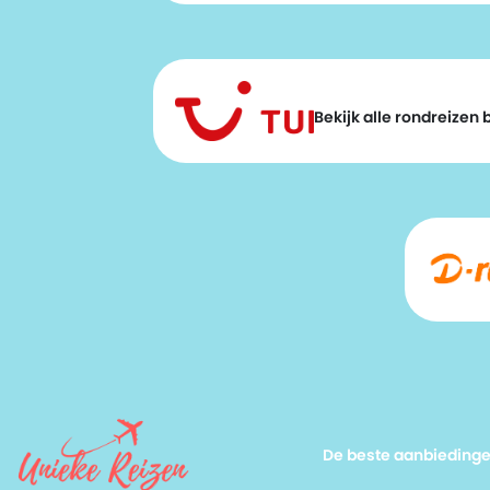
Bekijk alle rondreizen bi
De beste aanbieding