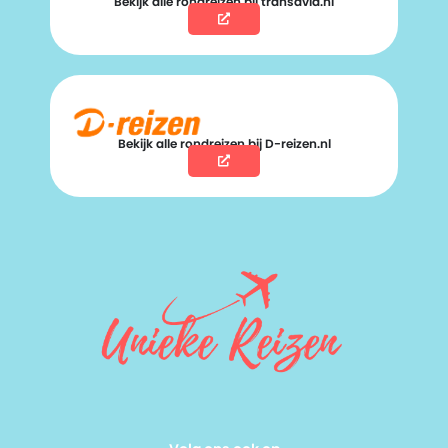
Bekijk alle rondreizen bij transavia.nl
Bekijk alle rondreizen bij D-reizen.nl