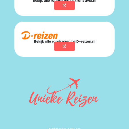
Bekijk alle rondreizen bij transavia.nl
Bekijk alle rondreizen bij D-reizen.nl