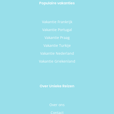
Populaire vakanties
Vakantie Frankrijk
Vakantie Portugal
Vakantie Praag
Vakantie Turkije
Vakantie Nederland
Vakantie Griekenland
Over Unieke Reizen
Over ons
Contact