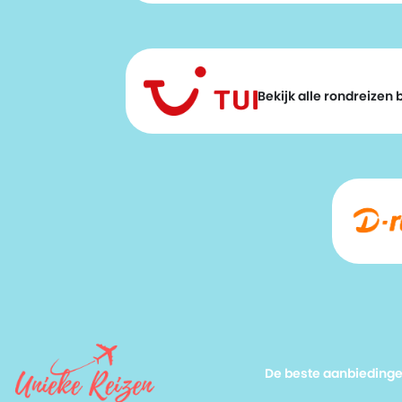
Bekijk alle rondreizen bi
De beste aanbieding