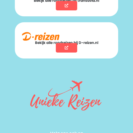
Bekijk alle rondreizen bij transavia.nl
Bekijk alle rondreizen bij D-reizen.nl