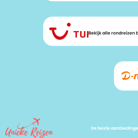
Bekijk alle rondreizen bi
De beste aanbieding