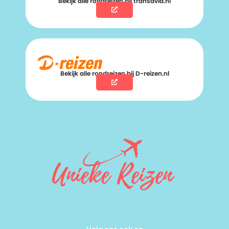
Bekijk alle rondreizen bij transavia.nl
Bekijk alle rondreizen bij D-reizen.nl