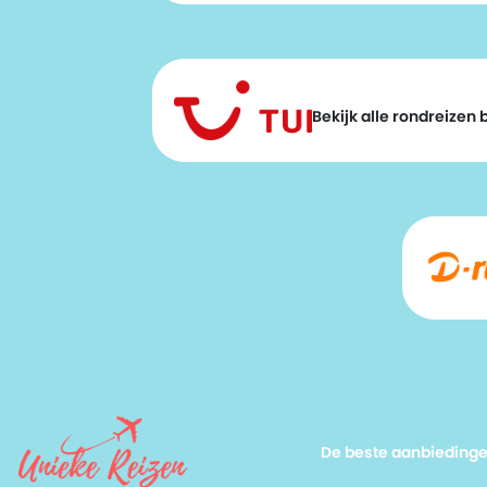
Bekijk alle rondreizen bi
De beste aanbieding