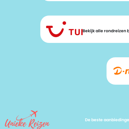
Bekijk alle rondreizen bi
De beste aanbieding