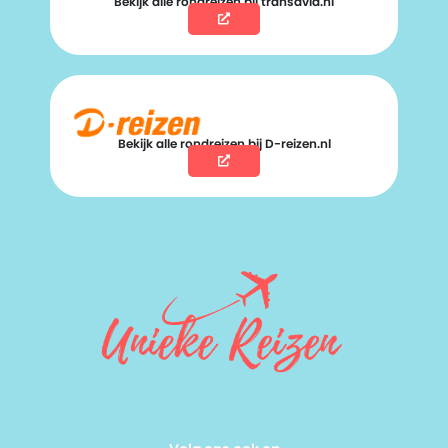
Bekijk alle rondreizen bij transavia.nl
Bekijk alle rondreizen bij D-reizen.nl