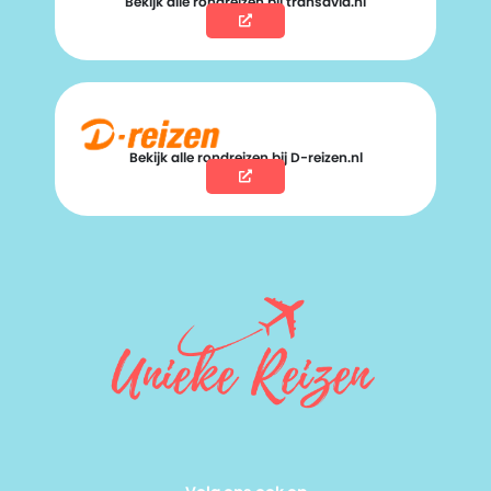
Bekijk alle rondreizen bij transavia.nl
Bekijk alle rondreizen bij D-reizen.nl