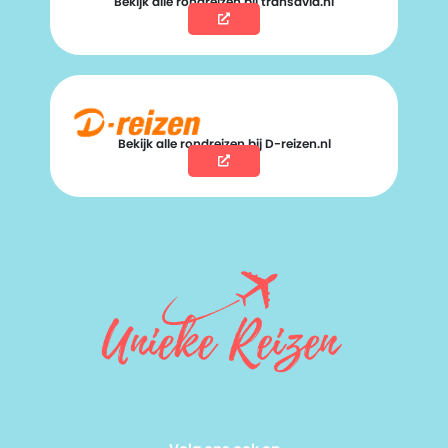
Bekijk alle rondreizen bij transavia.nl
Bekijk alle rondreizen bij D-reizen.nl