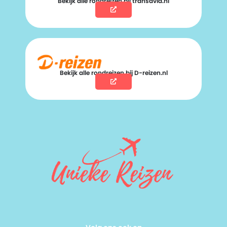
Bekijk alle rondreizen bij transavia.nl
Bekijk alle rondreizen bij D-reizen.nl