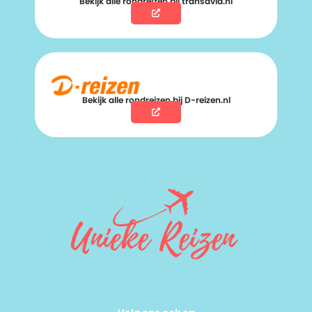
Bekijk alle rondreizen bij transavia.nl
Bekijk alle rondreizen bij D-reizen.nl