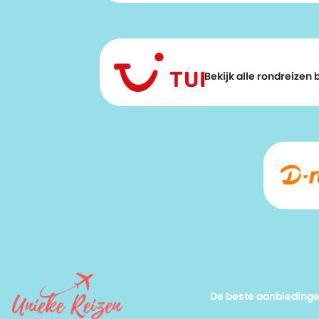
Bekijk alle rondreizen bi
De beste aanbieding