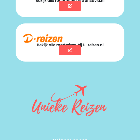
Bekijk alle rondreizen bij transavia.nl
Bekijk alle rondreizen bij D-reizen.nl