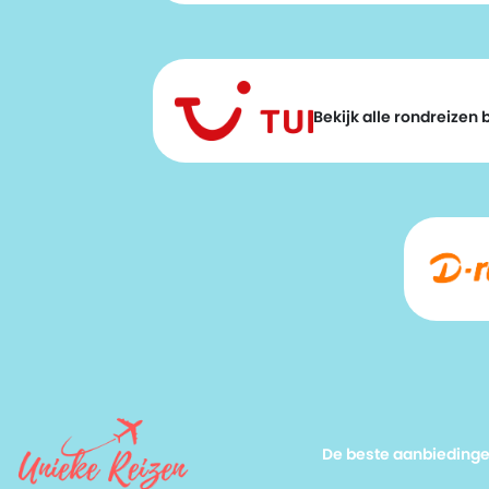
Bekijk alle rondreizen bi
De beste aanbieding