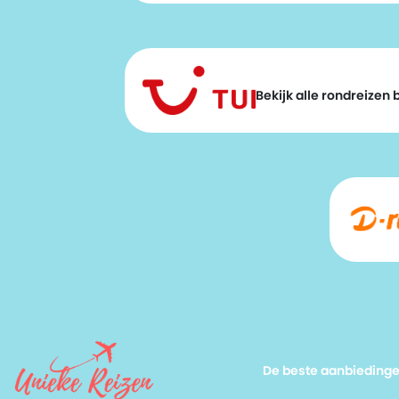
Bekijk alle rondreizen bi
De beste aanbieding