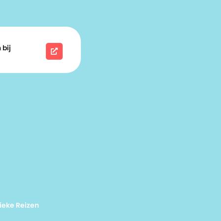
 bij
ieke Reizen