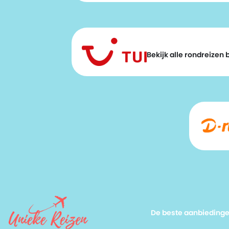
Bekijk alle rondreizen bi
De beste aanbieding