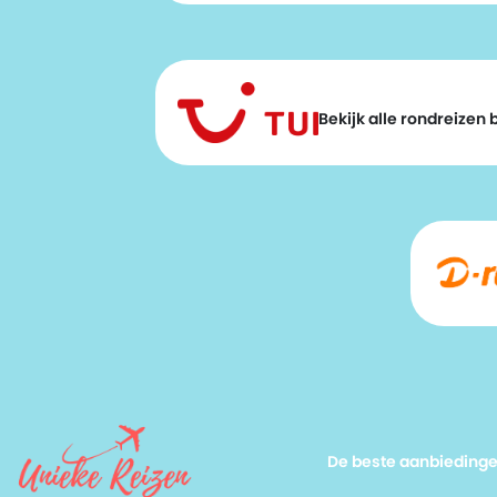
Bekijk alle rondreizen bi
De beste aanbieding