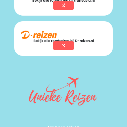
Bekijk alle rondreizen bij transavia.nl
Bekijk alle rondreizen bij D-reizen.nl