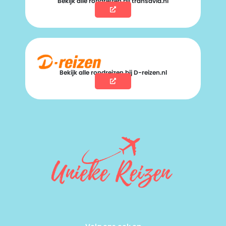
Bekijk alle rondreizen bij transavia.nl
Bekijk alle rondreizen bij D-reizen.nl